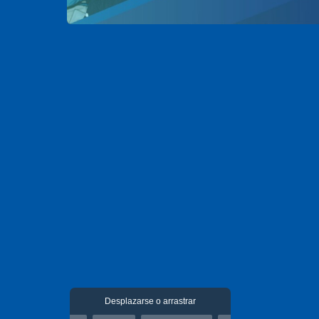
Desplazarse o arrastrar