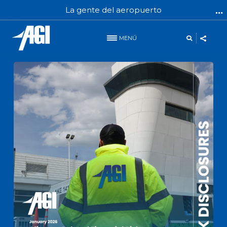
La gente del aeropuerto
MENÚ