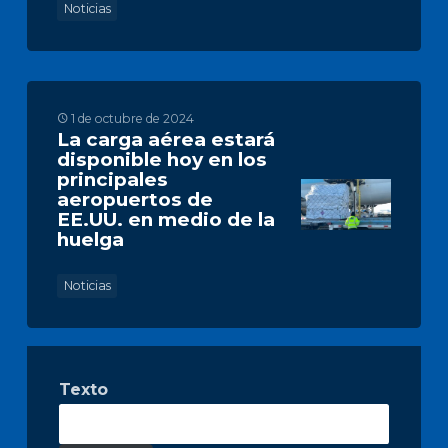
Noticias
1 de octubre de 2024
La carga aérea estará
disponible hoy en los
principales
aeropuertos de
EE.UU. en medio de la
huelga
Noticias
Texto