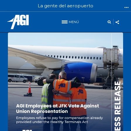
La gente del aeropuerto
MENÚ
INFO