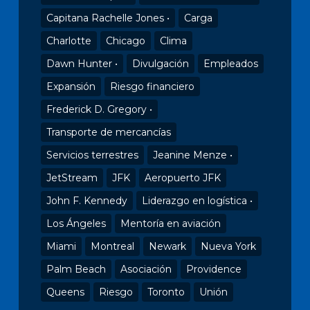
Capitana Rachelle Jones •
Carga
Charlotte
Chicago
Clima
Dawn Hunter •
Divulgación
Empleados
Expansión
Riesgo financiero
Frederick D. Gregory •
Transporte de mercancías
Servicios terrestres
Jeanine Menze •
JetStream
JFK
Aeropuerto JFK
John F. Kennedy
Liderazgo en logística •
Los Ángeles
Mentoría en aviación
Miami
Montreal
Newark
Nueva York
Palm Beach
Asociación
Providence
Queens
Riesgo
Toronto
Unión