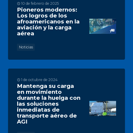
10 de febrero de 2025
Pioneros modernos:
Los logros de los
afroamericanos en la
aviación y la carga
aérea
Noticias
1 de octubre de 2024
Mantenga su carga
en movimiento
durante la huelga con
las soluciones
inmediatas de
transporte aéreo de
AGI