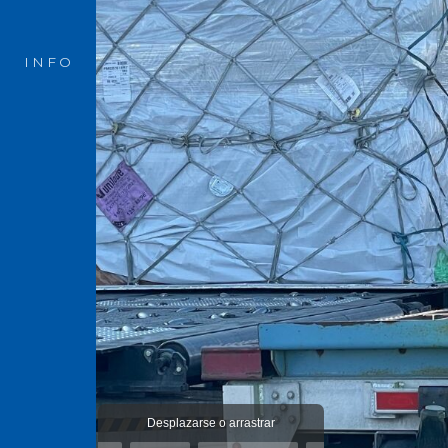
INFO
Desplazarse o arrastrar