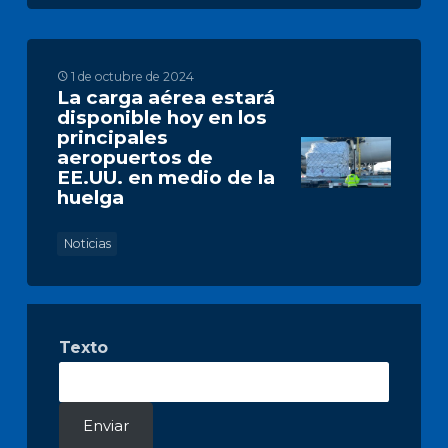
1 de octubre de 2024
La carga aérea estará
disponible hoy en los
principales
aeropuertos de
EE.UU. en medio de la
huelga
Noticias
Texto
Enviar