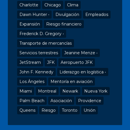
Charlotte
Chicago
Clima
Dawn Hunter •
Divulgación
Empleados
Expansión
Riesgo financiero
Frederick D. Gregory •
Transporte de mercancías
Servicios terrestres
Jeanine Menze •
JetStream
JFK
Aeropuerto JFK
John F. Kennedy
Liderazgo en logística •
Los Ángeles
Mentoría en aviación
Miami
Montreal
Newark
Nueva York
Palm Beach
Asociación
Providence
Queens
Riesgo
Toronto
Unión