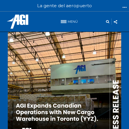
La gente del aeropuerto
MENÚ
INFO