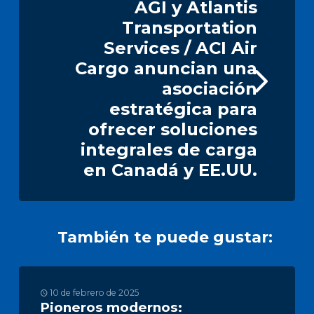
AGI y Atlantis
Transportation
Services / ACI Air
Cargo anuncian una
asociación
estratégica para
ofrecer soluciones
integrales de carga
en Canadá y EE.UU.
También te puede gustar:
10 de febrero de 2025
Pioneros modernos: